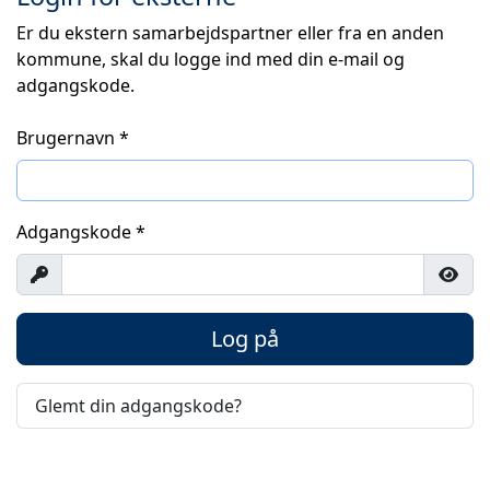
Er du ekstern samarbejdspartner eller fra en anden
kommune, skal du logge ind med din e-mail og
adgangskode.
Brugernavn
*
Adgangskode
*
Vis
Vis 
Log på
Glemt din adgangskode?